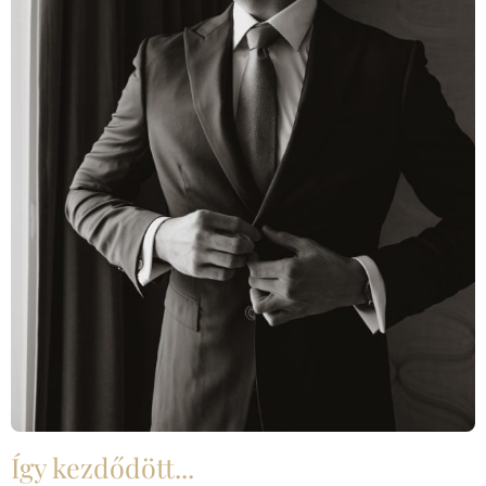
Így kezdődött...